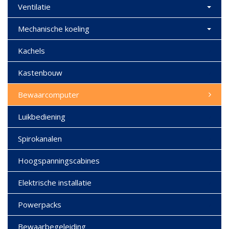
Ventilatie
Mechanische koeling
Kachels
Kastenbouw
Bewaarcomputer
Luikbediening
Spirokanalen
Hoogspanningscabines
Elektrische installatie
Powerpacks
Bewaarbegeleiding