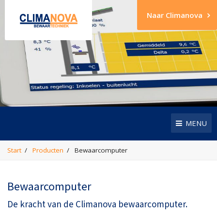
Naar Climanova
MENU
Start
Producten
Bewaarcomputer
Bewaarcomputer
De kracht van de Climanova bewaarcomputer.