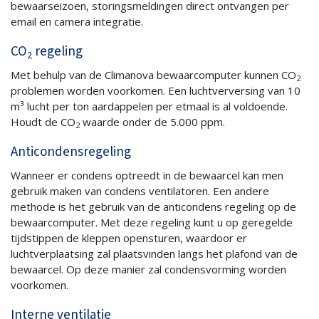
bewaarseizoen, storingsmeldingen direct ontvangen per
email en camera integratie.
CO
regeling
2
Met behulp van de Climanova bewaarcomputer kunnen CO
2
problemen worden voorkomen. Een luchtverversing van 10
m³ lucht per ton aardappelen per etmaal is al voldoende.
Houdt de CO
waarde onder de 5.000 ppm.
2
Anticondensregeling
Wanneer er condens optreedt in de bewaarcel kan men
gebruik maken van condens ventilatoren. Een andere
methode is het gebruik van de anticondens regeling op de
bewaarcomputer. Met deze regeling kunt u op geregelde
tijdstippen de kleppen opensturen, waardoor er
luchtverplaatsing zal plaatsvinden langs het plafond van de
bewaarcel. Op deze manier zal condensvorming worden
voorkomen.
Interne ventilatie