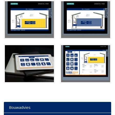
Bouwadvies