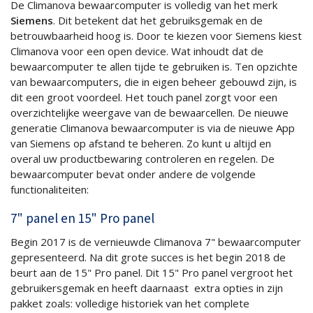
De Climanova bewaarcomputer is volledig van het merk
Siemens
. Dit betekent dat het gebruiksgemak en de
betrouwbaarheid hoog is. Door te kiezen voor Siemens kiest
Climanova voor een open device. Wat inhoudt dat de
bewaarcomputer te allen tijde te gebruiken is. Ten opzichte
van bewaarcomputers, die in eigen beheer gebouwd zijn, is
dit een groot voordeel. Het touch panel zorgt voor een
overzichtelijke weergave van de bewaarcellen. De nieuwe
generatie Climanova bewaarcomputer is via de nieuwe App
van Siemens op afstand te beheren. Zo kunt u altijd en
overal uw productbewaring controleren en regelen. De
bewaarcomputer bevat onder andere de volgende
functionaliteiten:
7" panel en 15" Pro panel
Begin 2017 is de vernieuwde Climanova 7" bewaarcomputer
gepresenteerd. Na dit grote succes is het begin 2018 de
beurt aan de 15" Pro panel. Dit 15" Pro panel vergroot het
gebruikersgemak en heeft daarnaast extra opties in zijn
pakket zoals: volledige historiek van het complete