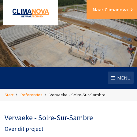
Naar Climanova
MENU
Start
Referenties
Vervaeke - Solre-Sur-Sambre
Vervaeke - Solre-Sur-Sambre
Over dit project