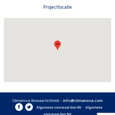
Projectlocatie
Climanova Bewaartechniek -
info@climanova.com
Algemene voorwaarden BV
Algemene
voorwaarden NV