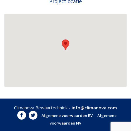
Projectlocatie
Climanova Bewaartechniek -
info@climanova.com
Algemene voorwaarden BV
Algemene
voorwaarden NV